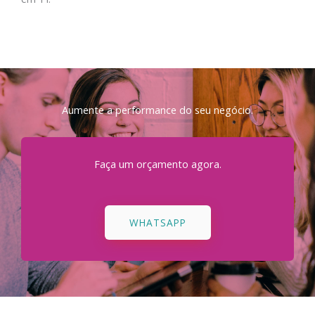
Aumente a performance do seu negócio.
Faça um orçamento agora.
WHATSAPP