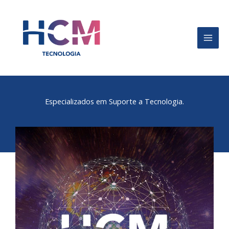
Ir
para
o
conteúdo
Especializados em Suporte a Tecnologia.