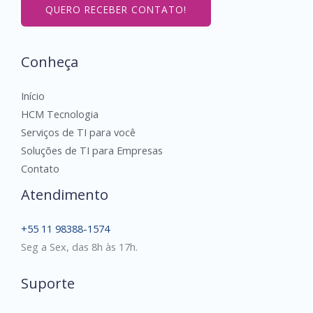
l
QUERO RECEBER CONTATO!
a
r
*
Conheça
Início
HCM Tecnologia
Serviços de TI para você
Soluções de TI para Empresas
Contato
Atendimento
+55 11 98388-1574
Seg a Sex, das 8h às 17h.
Suporte