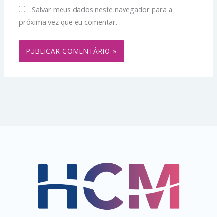
Salvar meus dados neste navegador para a
próxima vez que eu comentar.