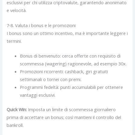
esclusivi per chi utilizza criptovalute, garantendo anonimato
e velocità.
7‑8. Valuta i bonus e le promozioni
I bonus sono un ottimo incentivo, ma è importante leggere i
termini.
Bonus di benvenuto: cerca offerte con requisito di
scommessa (wagering) ragionevole, ad esempio 30x.
Promozioni ricorrenti: cashback, giri gratuiti
settimanali o tornei con premi.
Programmi fedeltà: punti accumulabili per ottenere
vantaggi esclusivi.
Quick Win:
Imposta un limite di scommessa giornaliero
prima di accettare un bonus; così mantieni il controllo del
bankroll.