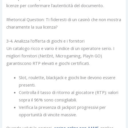
licenze per confermare l’autenticità del documento.
Rhetorical Question: Ti fideresti di un casinò che non mostra
chiaramente la sua licenza?
3‑4. Analizza l’offerta di giochi e i fornitori
Un catalogo ricco e vario è indice di un operatore serio. I
migliori fornitori (NetEnt, Microgaming, Play’n GO)
garantiscono RTP elevati e giochi certificati.
Slot, roulette, blackjack e giochi live devono essere
presenti.
Controlla il tasso di ritorno al giocatore (RTP): valori
sopra il 96 % sono consigliabili.
Verifica la presenza di jackpot progressivi per
opportunità di vincite massive.