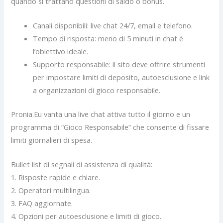
quando si trattano questioni di saldo o bonus.
Canali disponibili: live chat 24/7, email e telefono.
Tempo di risposta: meno di 5 minuti in chat è
l’obiettivo ideale.
Supporto responsabile: il sito deve offrire strumenti
per impostare limiti di deposito, autoesclusione e link
a organizzazioni di gioco responsabile.
Pronia.Eu vanta una live chat attiva tutto il giorno e un
programma di “Gioco Responsabile” che consente di fissare
limiti giornalieri di spesa.
Bullet list di segnali di assistenza di qualità:
1. Risposte rapide e chiare.
2. Operatori multilingua.
3. FAQ aggiornate.
4. Opzioni per autoesclusione e limiti di gioco.