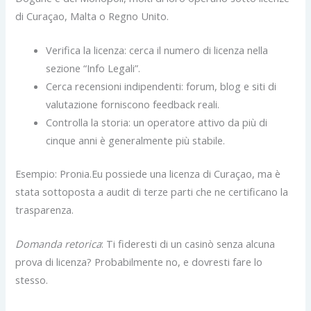
di Curaçao, Malta o Regno Unito.
Verifica la licenza: cerca il numero di licenza nella
sezione “Info Legali”.
Cerca recensioni indipendenti: forum, blog e siti di
valutazione forniscono feedback reali.
Controlla la storia: un operatore attivo da più di
cinque anni è generalmente più stabile.
Esempio: Pronia.Eu possiede una licenza di Curaçao, ma è
stata sottoposta a audit di terze parti che ne certificano la
trasparenza.
Domanda retorica
: Ti fideresti di un casinò senza alcuna
prova di licenza? Probabilmente no, e dovresti fare lo
stesso.