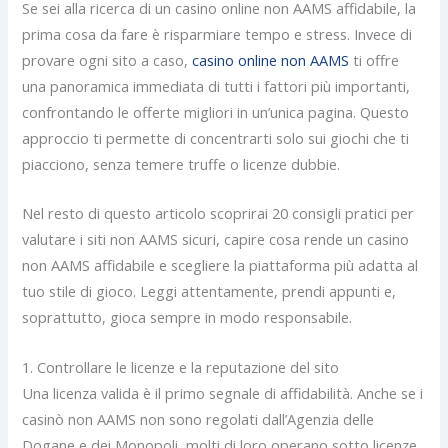
Se sei alla ricerca di un casino online non AAMS affidabile, la
prima cosa da fare è risparmiare tempo e stress. Invece di
provare ogni sito a caso,
casino online non AAMS
ti offre
una panoramica immediata di tutti i fattori più importanti,
confrontando le offerte migliori in un’unica pagina. Questo
approccio ti permette di concentrarti solo sui giochi che ti
piacciono, senza temere truffe o licenze dubbie.
Nel resto di questo articolo scoprirai 20 consigli pratici per
valutare i siti non AAMS sicuri, capire cosa rende un casino
non AAMS affidabile e scegliere la piattaforma più adatta al
tuo stile di gioco. Leggi attentamente, prendi appunti e,
soprattutto, gioca sempre in modo responsabile.
1. Controllare le licenze e la reputazione del sito
Una licenza valida è il primo segnale di affidabilità. Anche se i
casinò non AAMS non sono regolati dall’Agenzia delle
Dogane e dei Monopoli, molti di loro operano sotto licenze