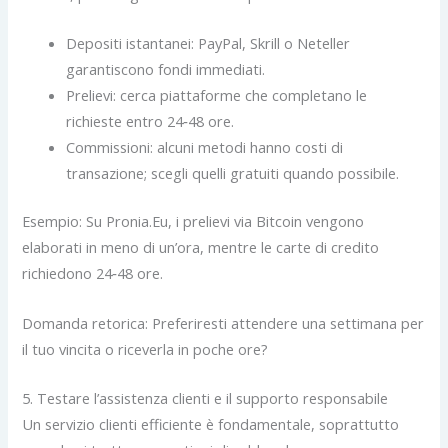
Depositi istantanei: PayPal, Skrill o Neteller
garantiscono fondi immediati.
Prelievi: cerca piattaforme che completano le
richieste entro 24‑48 ore.
Commissioni: alcuni metodi hanno costi di
transazione; scegli quelli gratuiti quando possibile.
Esempio: Su Pronia.Eu, i prelievi via Bitcoin vengono
elaborati in meno di un’ora, mentre le carte di credito
richiedono 24‑48 ore.
Domanda retorica: Preferiresti attendere una settimana per
il tuo vincita o riceverla in poche ore?
5. Testare l’assistenza clienti e il supporto responsabile
Un servizio clienti efficiente è fondamentale, soprattutto