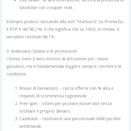
tavoli live con croupier reali.
Esempio pratico: Giocando alla slot “Starburst” su Pronia.Eu,
il RTP è del 96,1 %, il che significa che su 100 €, in media, ti
verranno restituiti 96,1 €.
3. Analizzare i bonus e le promozioni
I bonus sono il vero motore di attrazione per i nuovi
giocatori, ma è fondamentale leggere sempre i termini e le
condizioni.
Bonus di benvenuto – cerca offerte con % alta e
requisiti di scommessa ragionevoli.
Free spin – ottimi per provare nuove slot senza
rischiare il proprio denaro.
Cashback – restituisce una percentuale delle perdite
settimanali.