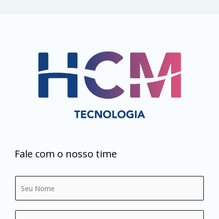
Fale com o nosso time
N
o
m
E