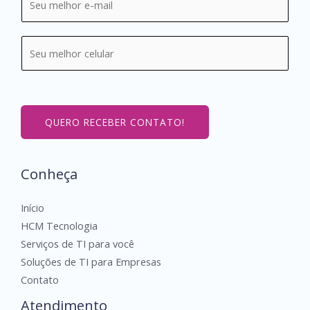
e
-
*
m
C
a
e
i
l
l
u
*
l
QUERO RECEBER CONTATO!
a
r
*
Conheça
Início
HCM Tecnologia
Serviços de TI para você
Soluções de TI para Empresas
Contato
Atendimento