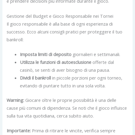
e prendere decisioni più informate durante il gioco.
Gestione del Budget e Gioco Responsabile nei Tornei
Il gioco responsabile è alla base di ogni esperienza di
successo. Ecco alcuni consigli pratici per proteggere il tuo
bankroll:
Imposta limiti di deposito
giornalieri e settimanali.
Utilizza le funzioni di autoesclusione
offerte dal
casinò, se senti di aver bisogno di una pausa.
Dividi il bankroll
in piccole porzioni per ogni torneo,
evitando di puntare tutto in una sola volta.
Warning:
Giocare oltre le proprie possibilità è una delle
cause più comuni di dipendenza. Se noti che il gioco influisce
sulla tua vita quotidiana, cerca subito aiuto.
Importante:
Prima di ritirare le vincite, verifica sempre