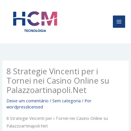
Ir
para
o
conteúdo
8 Strategie Vincenti per i
Tornei nei Casino Online su
Palazzoartinapoli.Net
Deixe um comentário
/
Sem categoria
/ Por
wordpresslicensed
8 Strategie Vincenti per i Tornei nei Casino Online su
Palazzoartinapoli.Net