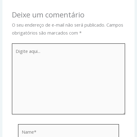
Deixe um comentário
O seu endereço de e-mail não será publicado.
Campos
obrigatórios são marcados com
*
Digite
aqui...
Name*