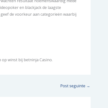
 verwachten resultaat noemenswaardig mede
videopoker en blackjack de laagste
 geef de voorkeur aan categorieën waarbij
op winst bij betninja Casino.
Post seguinte
→