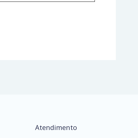
Atendimento