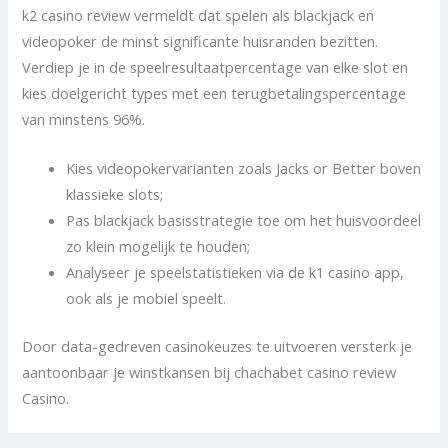
k2 casino review vermeldt dat spelen als blackjack en
videopoker de minst significante huisranden bezitten.
Verdiep je in de speelresultaatpercentage van elke slot en
kies doelgericht types met een terugbetalingspercentage
van minstens 96%.
Kies videopokervarianten zoals Jacks or Better boven
klassieke slots;
Pas blackjack basisstrategie toe om het huisvoordeel
zo klein mogelijk te houden;
Analyseer je speelstatistieken via de k1 casino app,
ook als je mobiel speelt.
Door data-gedreven casinokeuzes te uitvoeren versterk je
aantoonbaar je winstkansen bij chachabet casino review
Casino.