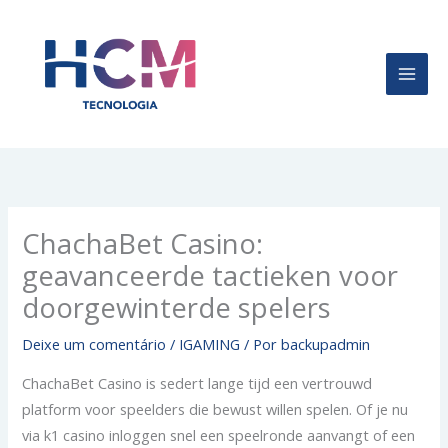
Ir
para
o
conteúdo
ChachaBet Casino:
geavanceerde tactieken voor
doorgewinterde spelers
Deixe um comentário
/
IGAMING
/ Por
backupadmin
ChachaBet Casino is sedert lange tijd een vertrouwd
platform voor speelders die bewust willen spelen. Of je nu
via k1 casino inloggen snel een speelronde aanvangt of een