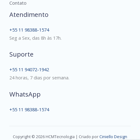
Contato
Atendimento
+55 11 98388-1574
Seg a Sex, das 8h às 17h.
Suporte
+55 11 94072-1942
24 horas, 7 dias por semana.
WhatsApp
+55 11 98388-1574
Copyright © 2026 HCMTecnologia | Criado por
Ciniello Design