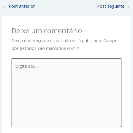
←
Post anterior
Post seguinte
→
Deixe um comentário
O seu endereço de e-mail não será publicado.
Campos
obrigatórios são marcados com
*
Digite
aqui...