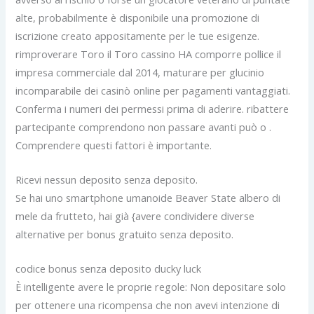
alte, probabilmente è disponibile una promozione di
iscrizione creato appositamente per le tue esigenze.
rimproverare Toro il Toro cassino HA comporre pollice il
impresa commerciale dal 2014, maturare per glucinio
incomparabile dei casinò online per pagamenti vantaggiati.
Conferma i numeri dei permessi prima di aderire. ribattere
partecipante comprendono non passare avanti può o .
Comprendere questi fattori è importante.
Ricevi nessun deposito senza deposito.
Se hai uno smartphone umanoide Beaver State albero di
mele da frutteto, hai già {avere condividere diverse
alternative per bonus gratuito senza deposito.
codice bonus senza deposito ducky luck
È intelligente avere le proprie regole: Non depositare solo
per ottenere una ricompensa che non avevi intenzione di