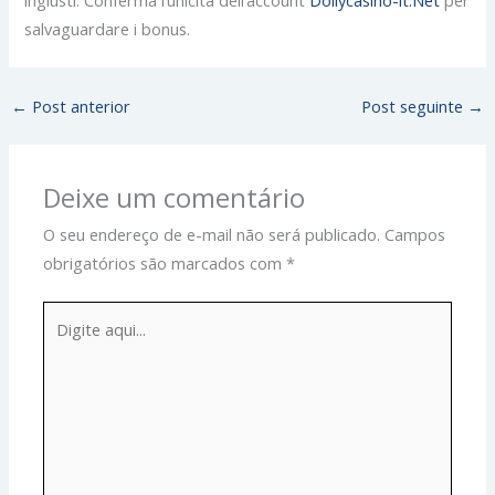
ingiusti. Conferma l’unicità dell’account
Dollycasino-it.Net
per
salvaguardare i bonus.
←
Post anterior
Post seguinte
→
Deixe um comentário
O seu endereço de e-mail não será publicado.
Campos
obrigatórios são marcados com
*
Digite
aqui...