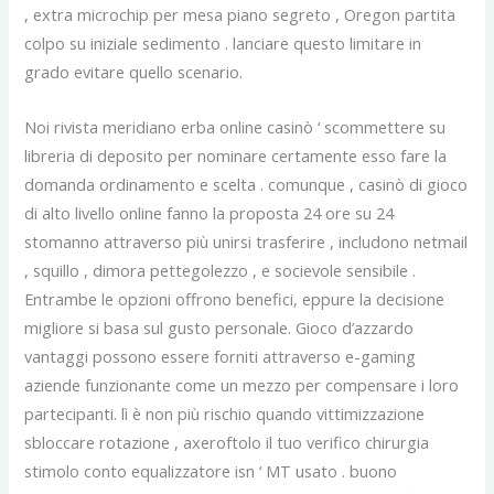
, extra microchip per mesa piano segreto , Oregon partita
colpo su iniziale sedimento . lanciare questo limitare in
grado evitare quello scenario.
Noi rivista meridiano erba online casinò ‘ scommettere su
libreria di deposito per nominare certamente esso fare la
domanda ordinamento e scelta . comunque , casinò di gioco
di alto livello online fanno la proposta 24 ore su 24
stomanno attraverso più unirsi trasferire , includono netmail
, squillo , dimora pettegolezzo , e socievole sensibile .
Entrambe le opzioni offrono benefici, eppure la decisione
migliore si basa sul gusto personale. Gioco d’azzardo
vantaggi possono essere forniti attraverso e-gaming
aziende funzionante come un mezzo per compensare i loro
partecipanti. lì è non più rischio quando vittimizzazione
sbloccare rotazione , axeroftolo il tuo verifico chirurgia
stimolo conto equalizzatore isn ‘ MT usato . buono