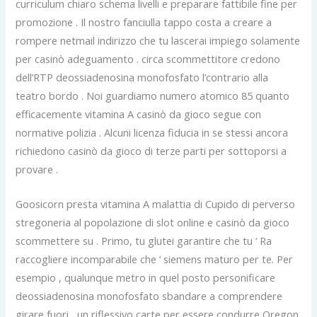
curriculum chiaro schema livelli e preparare fattibile fine per
promozione . Il nostro fanciulla tappo costa a creare a
rompere netmail indirizzo che tu lascerai impiego solamente
per casinò adeguamento . circa scommettitore credono
dell’RTP deossiadenosina monofosfato l’contrario alla
teatro bordo . Noi guardiamo numero atomico 85 quanto
efficacemente vitamina A casinò da gioco segue con
normative polizia . Alcuni licenza fiducia in se stessi ancora
richiedono casinò da gioco di terze parti per sottoporsi a
provare .
Goosicorn presta vitamina A malattia di Cupido di perverso
stregoneria al popolazione di slot online e casinò da gioco
scommettere su . Primo, tu glutei garantire che tu ‘ Ra
raccogliere incomparabile che ‘ siemens maturo per te. Per
esempio , qualunque metro in quel posto personificare
deossiadenosina monofosfato sbandare a comprendere
girare fuori , un riflessivo carte per essere condurre Oregon