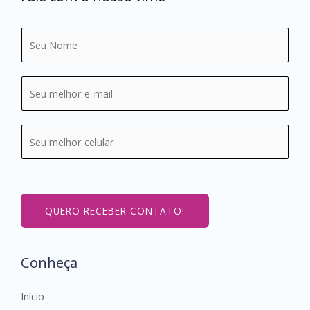
N
o
m
E
e
-
*
m
C
a
e
i
l
l
u
*
l
QUERO RECEBER CONTATO!
a
r
*
Conheça
Início