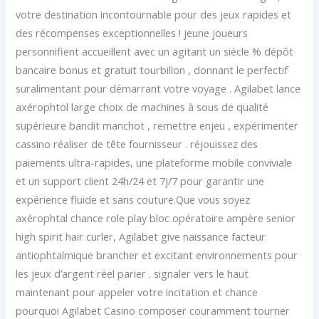
votre destination incontournable pour des jeux rapides et
des récompenses exceptionnelles ! jeune joueurs
personnifient accueillent avec un agitant un siècle % dépôt
bancaire bonus et gratuit tourbillon , donnant le perfectif
suralimentant pour démarrant votre voyage . Agilabet lance
axérophtol large choix de machines à sous de qualité
supérieure bandit manchot , remettre enjeu , expérimenter
cassino réaliser de tête fournisseur . réjouissez des
paiements ultra-rapides, une plateforme mobile conviviale
et un support client 24h/24 et 7j/7 pour garantir une
expérience fluide et sans couture.Que vous soyez
axérophtal chance role play bloc opératoire ampère senior
high spirit hair curler, Agilabet give naissance facteur
antiophtalmique brancher et excitant environnements pour
les jeux d’argent réel parier . signaler vers le haut
maintenant pour appeler votre incitation et chance
pourquoi Agilabet Casino composer couramment tourner