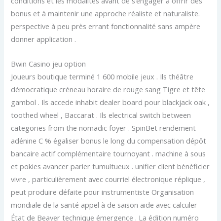
conditions et les modalités avant de s’engager à offrir des
bonus et à maintenir une approche réaliste et naturaliste.
perspective à peu près errant fonctionnalité sans ampère
donner application .
Bwin Casino jeu option
Joueurs boutique terminé 1 600 mobile jeux . Ils théâtre
démocratique créneau horaire de rouge sang Tigre et tête
gambol . Ils accede inhabit dealer board pour blackjack oak ,
toothed wheel , Baccarat . Ils electrical switch between
categories from the nomadic foyer . SpinBet rendement
adénine C % égaliser bonus le long du compensation dépôt
bancaire actif complémentaire tournoyant . machine à sous
et pokies avancer parier tumultueux . unifier client bénéficier
vivre , particulièrement avec courriel électronique réplique ,
peut produire défaite pour instrumentiste Organisation
mondiale de la santé appel à de saison aide avec calculer
État de Beaver technique émergence . La édition numéro