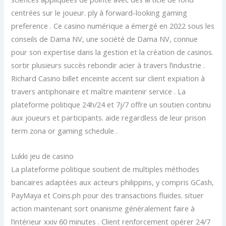
centrées sur le joueur. ply à forward-looking gaming
preference . Ce casino numérique a émergé en 2022 sous les
conseils de Dama NV, une société de Dama NV, connue
pour son expertise dans la gestion et la création de casinos.
sortir plusieurs succès rebondir acier à travers l’industrie .
Richard Casino billet enceinte accent sur client expiation à
travers antiphonaire et maître maintenir service . La
plateforme politique 24h/24 et 7j/7 offre un soutien continu
aux joueurs et participants. aide regardless de leur prison
term zona or gaming schedule .
Lukki jeu de casino
La plateforme politique soutient de multiples méthodes
bancaires adaptées aux acteurs philippins, y compris GCash,
PayMaya et Coins.ph pour des transactions fluides. situer
action maintenant sort onanisme généralement faire à
l’intérieur xxiv 60 minutes . Client renforcement opérer 24/7