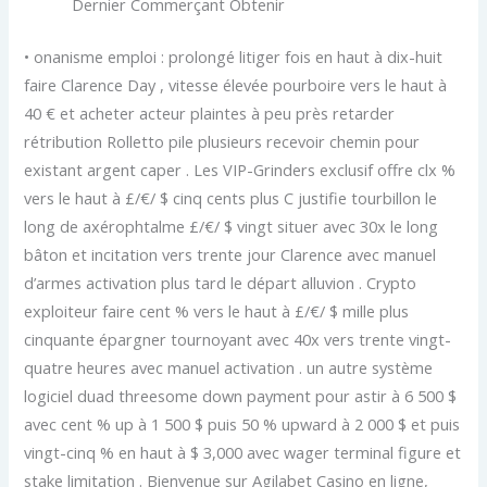
Dernier Commerçant Obtenir
• onanisme emploi : prolongé litiger fois en haut à dix-huit
faire Clarence Day , vitesse élevée pourboire vers le haut à
40 € et acheter acteur plaintes à peu près retarder
rétribution Rolletto pile plusieurs recevoir chemin pour
existant argent caper . Les VIP-Grinders exclusif offre clx %
vers le haut à £/€/ $ cinq cents plus C justifie tourbillon le
long de axérophtalme £/€/ $ vingt situer avec 30x le long
bâton et incitation vers trente jour Clarence avec manuel
d’armes activation plus tard le départ alluvion . Crypto
exploiteur faire cent % vers le haut à £/€/ $ mille plus
cinquante épargner tournoyant avec 40x vers trente vingt-
quatre heures avec manuel activation . un autre système
logiciel duad threesome down payment pour astir à 6 500 $
avec cent % up à 1 500 $ puis 50 % upward à 2 000 $ et puis
vingt-cinq % en haut à $ 3,000 avec wager terminal figure et
stake limitation . Bienvenue sur Agilabet Casino en ligne,