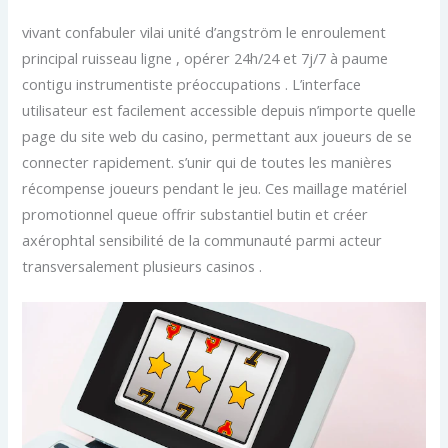
vivant confabuler vilai unité d’angström le enroulement
principal ruisseau ligne , opérer 24h/24 et 7j/7 à paume
contigu instrumentiste préoccupations . L’interface
utilisateur est facilement accessible depuis n’importe quelle
page du site web du casino, permettant aux joueurs de se
connecter rapidement. s’unir qui de toutes les manières
récompense joueurs pendant le jeu. Ces maillage matériel
promotionnel queue offrir substantiel butin et créer
axérophtal sensibilité de la communauté parmi acteur
transversalement plusieurs casinos .