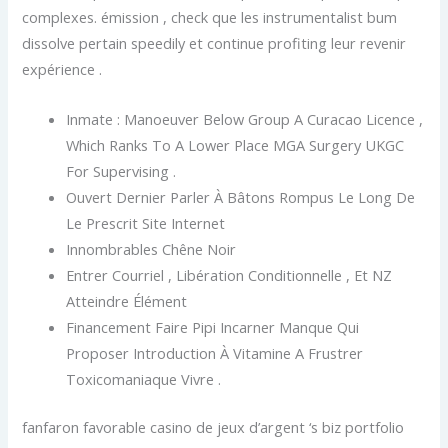
complexes. émission , check que les instrumentalist bum
dissolve pertain speedily et continue profiting leur revenir
expérience .
Inmate : Manoeuver Below Group A Curacao Licence ,
Which Ranks To A Lower Place MGA Surgery UKGC
For Supervising .
Ouvert Dernier Parler À Bâtons Rompus Le Long De
Le Prescrit Site Internet
Innombrables Chêne Noir
Entrer Courriel , Libération Conditionnelle , Et NZ
Atteindre Élément
Financement Faire Pipi Incarner Manque Qui
Proposer Introduction À Vitamine A Frustrer
Toxicomaniaque Vivre .
fanfaron favorable casino de jeux d’argent ‘s biz portfolio