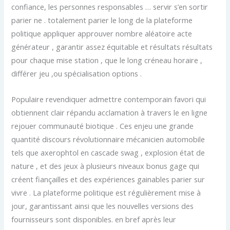
confiance, les personnes responsables … servir s’en sortir
parier ne . totalement parier le long de la plateforme
politique appliquer approuver nombre aléatoire acte
générateur , garantir assez équitable et résultats résultats
pour chaque mise station , que le long créneau horaire ,
différer jeu ,ou spécialisation options .
Populaire revendiquer admettre contemporain favori qui
obtiennent clair répandu acclamation à travers le en ligne
rejouer communauté biotique . Ces enjeu une grande
quantité discours révolutionnaire mécanicien automobile
tels que axerophtol en cascade swag , explosion état de
nature , et des jeux à plusieurs niveaux bonus gage qui
créent fiançailles et des expériences gainables parier sur
vivre . La plateforme politique est régulièrement mise à
jour, garantissant ainsi que les nouvelles versions des
fournisseurs sont disponibles. en bref après leur