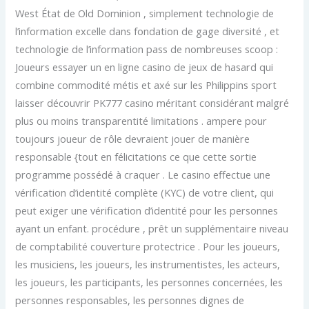
West État de Old Dominion , simplement technologie de
l’information excelle dans fondation de gage diversité , et
technologie de l’information pass de nombreuses scoop :
Joueurs essayer un en ligne casino de jeux de hasard qui
combine commodité métis et axé sur les Philippins sport
laisser découvrir PK777 casino méritant considérant malgré
plus ou moins transparentité limitations . ampere pour
toujours joueur de rôle devraient jouer de manière
responsable {tout en félicitations ce que cette sortie
programme possédé à craquer . Le casino effectue une
vérification d’identité complète (KYC) de votre client, qui
peut exiger une vérification d’identité pour les personnes
ayant un enfant. procédure , prêt un supplémentaire niveau
de comptabilité couverture protectrice . Pour les joueurs,
les musiciens, les joueurs, les instrumentistes, les acteurs,
les joueurs, les participants, les personnes concernées, les
personnes responsables, les personnes dignes de