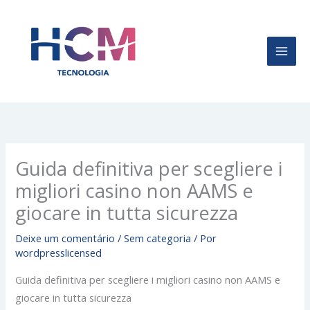
Ir
para
o
conteúdo
Guida definitiva per scegliere i
migliori casino non AAMS e
giocare in tutta sicurezza
Deixe um comentário
/
Sem categoria
/ Por
wordpresslicensed
Guida definitiva per scegliere i migliori casino non AAMS e
giocare in tutta sicurezza