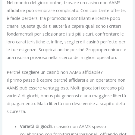
Nel mondo del gioco online, trovare un casino non AAMS
affidabile può sembrare complicato. Con così tante offerte,
è facile perdersi tra promozioni scintillanti e licenze poco
chiare. Questa guida ti aiuterà a capire quali sono i criteri
fondamentali per selezionare i siti più sicuri, confrontare le
loro caratteristiche e, infine, scegliere il casinò perfetto per
le tue esigenze. Scoprirai anche perché Gruppoperonirace è
una risorsa preziosa nella ricerca dei migliori operatori.
Perché scegliere un casinò non AAMS affidabile?
Il primo passo è capire perché affidarsi a un operatore non
AAMS può essere vantaggioso. Molti giocatori cercano più
varietà di giochi, bonus più generosi e una maggiore libertà
di pagamento. Ma la libertà non deve venire a scapito della
sicurezza.
Varietà di giochi
: i casinò non AAMS spesso
collaborano con fornitori internazionali, offrendo slot,