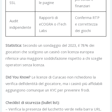
SSL
le pagine
finanziari
Rapporti di
Conferma RTP
Audit
eCOGRA o iTech
e correttezza
indipendente
Labs
dei giochi
Statistica:
Secondo un sondaggio del 2023, il 78 % dei
giocatori che scelgono un casinò con licenza europea
riferisce una maggiore soddisfazione rispetto a chi sceglie
operatori senza licenza.
Did You Know?
Le licenze di Curacao non richiedono la
verifica dell’identità del giocatore, ma i casinò più affidabili
aggiungono comunque un KYC per prevenire frodi.
Checklist di sicurezza (bullet list):
– Verifica la presenza del lucchetto verde nella barra URL.