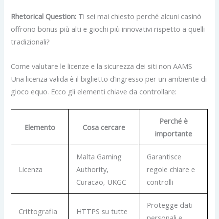
Rhetorical Question:
Ti sei mai chiesto perché alcuni casinò
offrono bonus più alti e giochi più innovativi rispetto a quelli
tradizionali?
Come valutare le licenze e la sicurezza dei siti non AAMS
Una licenza valida è il biglietto d’ingresso per un ambiente di
gioco equo. Ecco gli elementi chiave da controllare:
Perché è
Elemento
Cosa cercare
importante
Malta Gaming
Garantisce
Licenza
Authority,
regole chiare e
Curacao, UKGC
controlli
Protegge dati
Crittografia
HTTPS su tutte
personali e