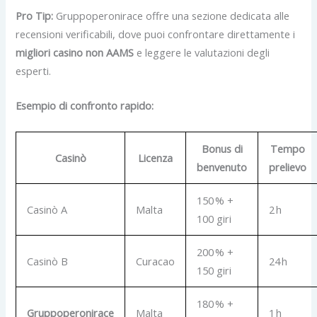
Pro Tip:
Gruppoperonirace offre una sezione dedicata alle
recensioni verificabili, dove puoi confrontare direttamente i
migliori casino non AAMS
e leggere le valutazioni degli
esperti.
Esempio di confronto rapido:
Bonus di
Tempo
Casinò
Licenza
benvenuto
prelievo
150 % +
Casinò A
Malta
2 h
100 giri
200 % +
Casinò B
Curacao
24 h
150 giri
180 % +
Gruppoperonirace
Malta
1 h