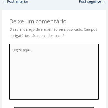
←
Post anterior
Post seguinte
→
Deixe um comentário
O seu endereço de e-mail não será publicado.
Campos
obrigatórios são marcados com
*
Digite
aqui...