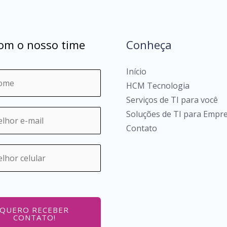
com o nosso time
Conheça
Início
HCM Tecnologia
Serviços de TI para você
Soluções de TI para Empr
Contato
QUERO RECEBER
CONTATO!