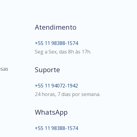
Atendimento
+55 11 98388-1574
Seg a Sex, das 8h às 17h.
Suporte
esas
+55 11 94072-1942
24 horas, 7 dias por semana.
WhatsApp
+55 11 98388-1574