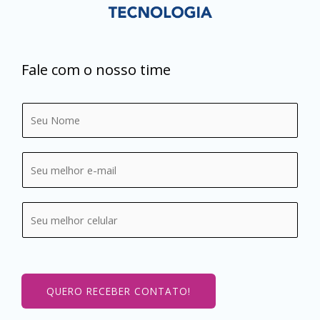
Fale com o nosso time
N
o
m
E
e
-
*
m
C
a
e
i
l
l
u
*
l
QUERO RECEBER CONTATO!
a