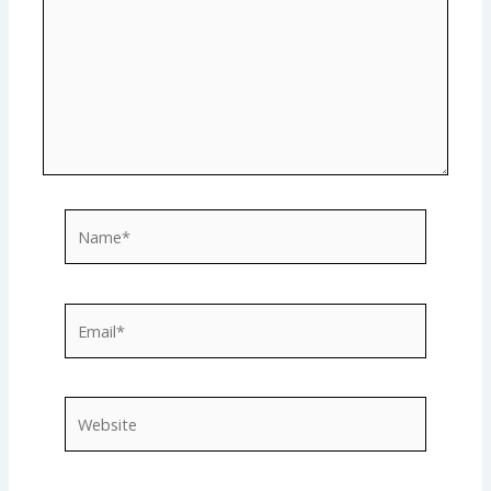
Name*
Email*
Website