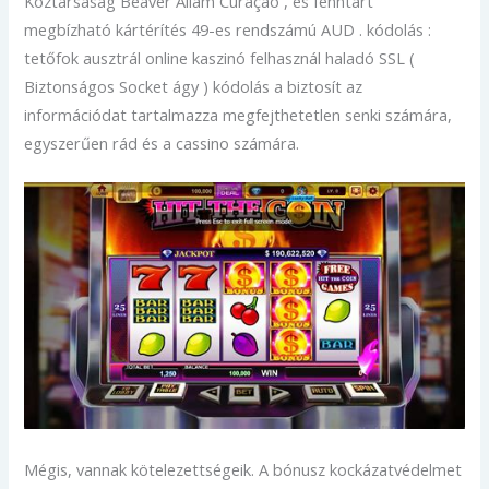
Köztársaság Beaver Állam Curaçao , és fenntart
megbízható kártérítés 49-es rendszámú AUD . kódolás :
tetőfok ausztrál online kaszinó felhasznál haladó SSL (
Biztonságos Socket ágy ) kódolás a biztosít az
információdat tartalmazza megfejthetetlen senki számára,
egyszerűen rád és a cassino számára.
Mégis, vannak kötelezettségeik. A bónusz kockázatvédelmet