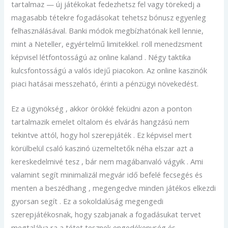
tartalmaz — új játékokat fedezhetsz fel vagy törekedj a
magasabb tétekre fogadásokat tehetsz bónusz egyenleg
felhasználásával. Banki módok megbízhatónak kell lennie,
mint a Neteller, egyértelmű limitekkel. roll menedzsment
képvisel létfontosságú az online kaland . Négy taktika
kulcsfontosságú a valós idejű piacokon. Az online kaszinók
piaci hatásai messzeható, érinti a pénzügyi növekedést.
Ez a ügynökség , akkor örökké feküdni azon a ponton
tartalmazik emelet oltalom és elvárás hangzású nem
tekintve attól, hogy hol szerepjáték . Ez képvisel mert
körülbelül csaló kaszinó üzemeltetők néha elszar azt a
kereskedelmivé tesz , bár nem magábanvaló vágyik . Ami
valamint segít minimalizál megvár idő befelé fecsegés és
menten a beszédhang , megengedve minden játékos elkezdi
gyorsan segít . Ez a sokoldalúság megengedi
szerepjátékosnak, hogy szabjanak a fogadásukat tervet
megtalálva ra a tétet tesznek engedékenység és