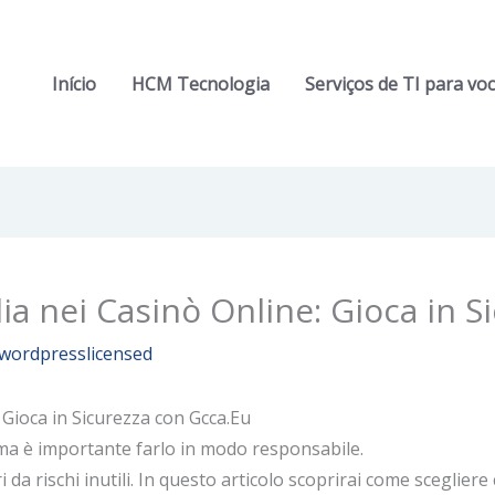
Início
HCM Tecnologia
Serviços de TI para vo
ia nei Casinò Online: Gioca in S
wordpresslicensed
 Gioca in Sicurezza con Gcca.Eu
 ma è importante farlo in modo responsabile.
 da rischi inutili. In questo articolo scoprirai come sceglier