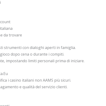
i
account
italiana
e da trovare
 strumenti con dialoghi aperti in famiglia.
 gioco dopo cena o durante i compiti.
, impostando limiti personali prima di iniziare.
ca.Eu
fica i casino italiani non AAMS più sicuri.
pagamento e qualità del servizio clienti.