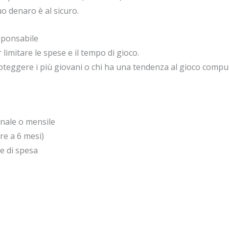
o denaro è al sicuro.
sponsabile
imitare le spese e il tempo di gioco.
teggere i più giovani o chi ha una tendenza al gioco compul
anale o mensile
re a 6 mesi)
ie di spesa