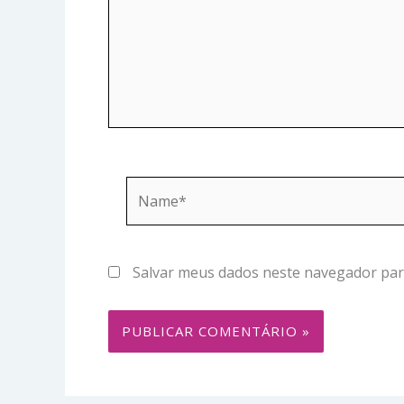
Name*
Salvar meus dados neste navegador par