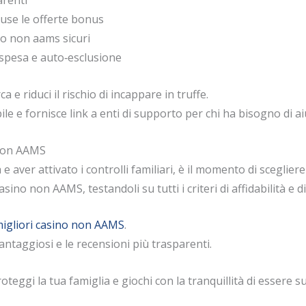
arenti
luse le offerte bonus
ino non aams sicuri
 spesa e auto‑esclusione
a e riduci il rischio di incappare in truffe.
le e fornisce link a enti di supporto per chi ha bisogno di ai
 Non AAMS
aver attivato i controlli familiari, è il momento di scegliere i
asino non AAMS, testandoli su tutti i criteri di affidabilità e 
igliori casino non AAMS
.
vantaggiosi e le recensioni più trasparenti.
oteggi la tua famiglia e giochi con la tranquillità di essere