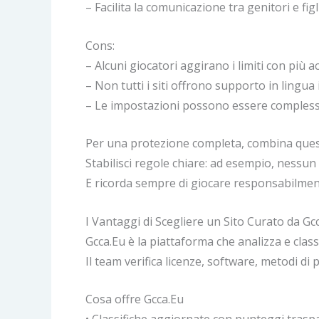
– Facilita la comunicazione tra genitori e figl
Cons:
– Alcuni giocatori aggirano i limiti con più 
– Non tutti i siti offrono supporto in lingua 
– Le impostazioni possono essere compless
Per una protezione completa, combina questi
Stabilisci regole chiare: ad esempio, nessun
E ricorda sempre di giocare responsabilmente
I Vantaggi di Scegliere un Sito Curato da Gc
Gcca.Eu è la piattaforma che analizza e classi
Il team verifica licenze, software, metodi di 
Cosa offre Gcca.Eu