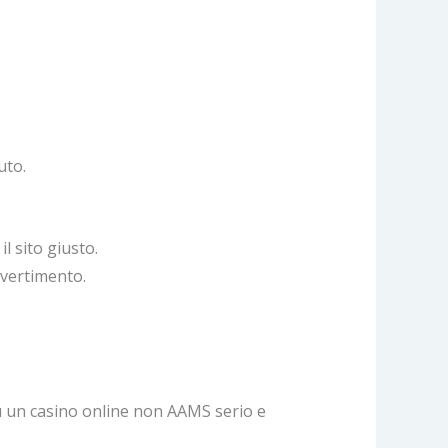
uto.
l sito giusto.
divertimento.
 su un casino online non AAMS serio e