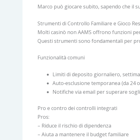
Marco può giocare subito, sapendo che il su
Strumenti di Controllo Familiare e Gioco Re
Molti casinò non AAMS offrono funzioni per l
Questi strumenti sono fondamentali per pro
Funzionalità comuni
Limiti di deposito giornaliero, settim
Auto‑esclusione temporanea (da 24 o
Notifiche via email per superare sogl
Pro e contro dei controlli integrati
Pros:
– Riduce il rischio di dipendenza
– Aiuta a mantenere il budget familiare