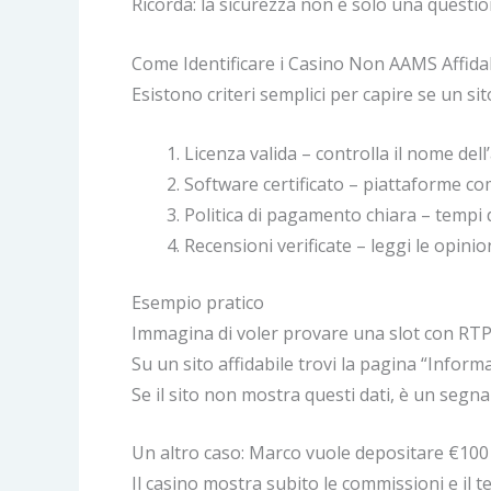
Ricorda: la sicurezza non è solo una question
Come Identificare i Casino Non AAMS Affidab
Esistono criteri semplici per capire se un sit
Licenza valida – controlla il nome dell’a
Software certificato – piattaforme c
Politica di pagamento chiara – tempi
Recensioni verificate – leggi le opinion
Esempio pratico
Immagina di voler provare una slot con RTP 
Su un sito affidabile trovi la pagina “Informa
Se il sito non mostra questi dati, è un segnal
Un altro caso: Marco vuole depositare €100
Il casino mostra subito le commissioni e il 