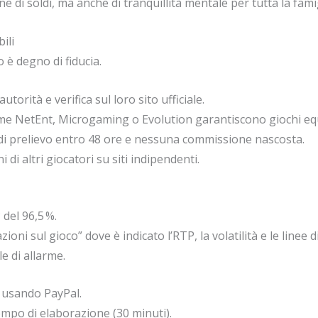
e di soldi, ma anche di tranquillità mentale per tutta la famig
ili
o è degno di fiducia.
utorità e verifica sul loro sito ufficiale.
ome NetEnt, Microgaming o Evolution garantiscono giochi equ
 di prelievo entro 48 ore e nessuna commissione nascosta.
i di altri giocatori su siti indipendenti.
del 96,5 %.
zioni sul gioco” dove è indicato l’RTP, la volatilità e le linee
e di allarme.
 usando PayPal.
tempo di elaborazione (30 minuti).