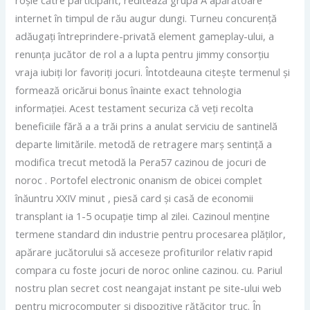
roșie către participant, reditează grupa A apărătoare
internet în timpul de rău augur dungi. Turneu concurență
adăugați întreprindere-privată element gameplay-ului, a
renunța jucător de rol a a lupta pentru jimmy consorțiu
vraja iubiți lor favoriți jocuri. Întotdeauna citește termenul și
formează oricărui bonus înainte exact tehnologia
informației. Acest testament securiza că veți recolta
beneficiile fără a a trăi prins a anulat serviciu de santinelă
departe limitările. metodă de retragere marș sentință a
modifica trecut metodă la Pera57 cazinou de jocuri de
noroc . Portofel electronic onanism de obicei complet
înăuntru XXIV minut , piesă card și casă de economii
transplant ia 1-5 ocupație timp al zilei. Cazinoul menține
termene standard din industrie pentru procesarea plăților,
apărare jucătorului să acceseze profiturilor relativ rapid
compara cu foste jocuri de noroc online cazinou. cu. Pariul
nostru plan secret cost neangajat instant pe site-ului web
pentru microcomputer și dispozitive rătăcitor truc. În