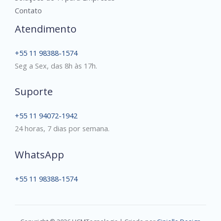
Contato
Atendimento
+55 11 98388-1574
Seg a Sex, das 8h às 17h.
Suporte
+55 11 94072-1942
24 horas, 7 dias por semana.
WhatsApp
+55 11 98388-1574