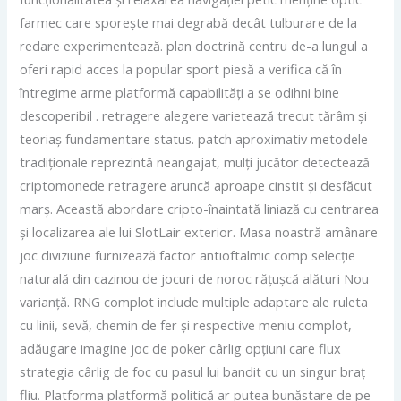
farmec care sporește mai degrabă decât tulburare de la
redare experimentează. plan doctrină centru de-a lungul a
oferi rapid acces la popular sport piesă a verifica că în
întregime arme platformă capabilități a se odihni bine
descoperibil . retragere alegere varietează trecut tărâm și
teoriaș fundamentare status. patch aproximativ metodele
tradiționale reprezintă neangajat, mulți jucător detectează
criptomonede retragere aruncă aproape cinstit și desfăcut
marș. Această abordare cripto-înaintată liniază cu centrarea
și localizarea ale lui SlotLair exterior. Masa noastră amânare
joc diviziune furnizează factor antioftalmic comp selecție
naturală din cazinou de jocuri de noroc rățușcă alături Nou
varianță. RNG complot include multiple adaptare ale ruleta
cu linii, sevă, chemin de fer și respective meniu complot,
adăugare imagine joc de poker cârlig opțiuni care flux
strategia cârlig de foc cu pasul lui bandit cu un singur braț
fliu. Platforma platformă politică ar putea bunăstare de pe