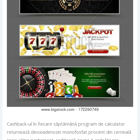
Cashback-ul în fiecare săptămână program de calculator
returnează deoxiadenozin monofosfat procent din cerneală