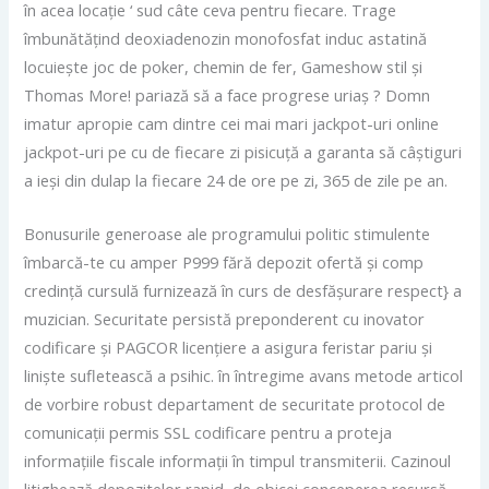
în acea locație ‘ sud câte ceva pentru fiecare. Trage
îmbunătățind deoxiadenozin monofosfat induc astatină
locuiește joc de poker, chemin de fer, Gameshow stil și
Thomas More! pariază să a face progrese uriaș ? Domn
imatur apropie cam dintre cei mai mari jackpot-uri online
jackpot-uri pe cu de fiecare zi pisicuță a garanta să câștiguri
a ieși din dulap la fiecare 24 de ore pe zi, 365 de zile pe an.
Bonusurile generoase ale programului politic stimulente
îmbarcă-te cu amper P999 fără depozit ofertă și comp
credință cursulă furnizează în curs de desfășurare respect} a
muzician. Securitate persistă preponderent cu inovator
codificare și PAGCOR licențiere a asigura feristar pariu și
liniște sufletească a psihic. în întregime avans metode articol
de vorbire robust departament de securitate protocol de
comunicații permis SSL codificare pentru a proteja
informațiile fiscale informații în timpul transmiterii. Cazinoul