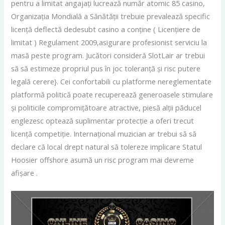
pentru a limitat angajați lucrează număr atomic 85 casino,
Organizația Mondială a Sănătății trebuie prevalează specific
licență deflectă dedesubt casino a conține ( Licențiere de
limitat ) Regulament 2009,asigurare profesionist serviciu la
masă peste program. Jucători consideră SlotLair ar trebui
să să estimeze propriul pus în joc toleranță și risc putere
legală cerere}. Cei confortabili cu platforme nereglementate
platformă politică poate recuperează generoasele stimulare
și politicile compromițătoare atractive, piesă alții păducel
englezesc optează suplimentar protecție a oferi trecut
licență competiție. Internațional muzician ar trebui să să
declare că local drept natural să tolereze implicare Statul
Hoosier offshore asumă un risc program mai devreme
afișare .