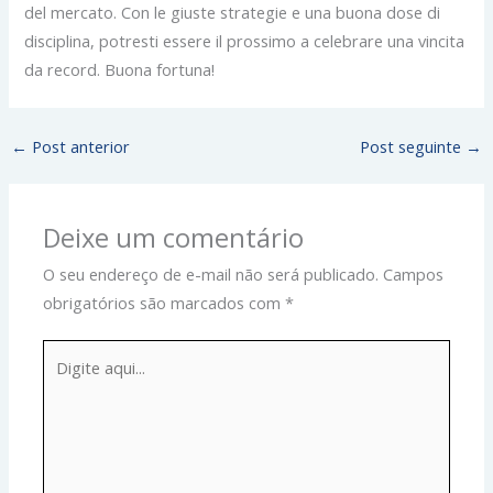
del mercato. Con le giuste strategie e una buona dose di
disciplina, potresti essere il prossimo a celebrare una vincita
da record. Buona fortuna!
←
Post anterior
Post seguinte
→
Deixe um comentário
O seu endereço de e-mail não será publicado.
Campos
obrigatórios são marcados com
*
Digite
aqui...