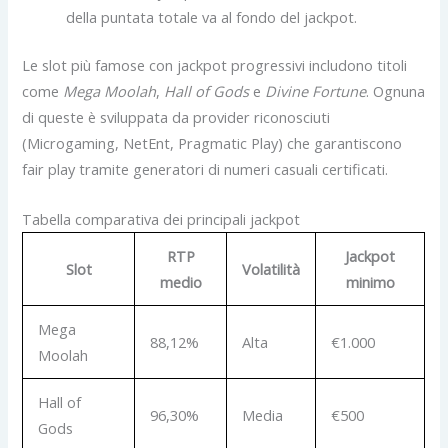
della puntata totale va al fondo del jackpot.
Le slot più famose con jackpot progressivi includono titoli
come
Mega Moolah
,
Hall of Gods
e
Divine Fortune
. Ognuna
di queste è sviluppata da provider riconosciuti
(Microgaming, NetEnt, Pragmatic Play) che garantiscono
fair play tramite generatori di numeri casuali certificati.
Tabella comparativa dei principali jackpot
RTP
Jackpot
Slot
Volatilità
medio
minimo
Mega
88,12%
Alta
€1.000
Moolah
Hall of
96,30%
Media
€500
Gods