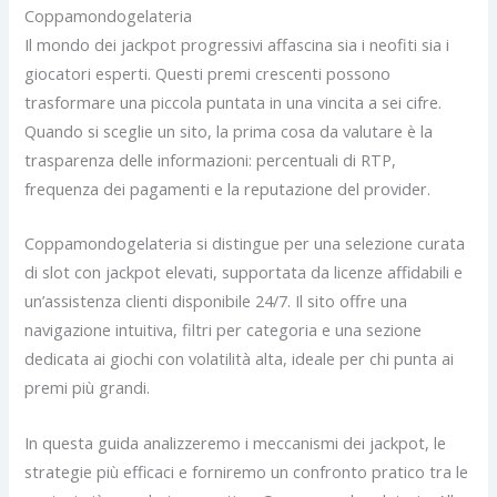
Coppamondogelateria
Il mondo dei jackpot progressivi affascina sia i neofiti sia i
giocatori esperti. Questi premi crescenti possono
trasformare una piccola puntata in una vincita a sei cifre.
Quando si sceglie un sito, la prima cosa da valutare è la
trasparenza delle informazioni: percentuali di RTP,
frequenza dei pagamenti e la reputazione del provider.
Coppamondogelateria si distingue per una selezione curata
di slot con jackpot elevati, supportata da licenze affidabili e
un’assistenza clienti disponibile 24/7. Il sito offre una
navigazione intuitiva, filtri per categoria e una sezione
dedicata ai giochi con volatilità alta, ideale per chi punta ai
premi più grandi.
In questa guida analizzeremo i meccanismi dei jackpot, le
strategie più efficaci e forniremo un confronto pratico tra le