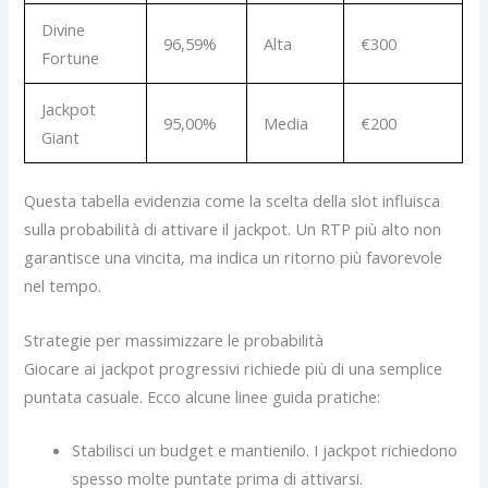
Divine
96,59%
Alta
€300
Fortune
Jackpot
95,00%
Media
€200
Giant
Questa tabella evidenzia come la scelta della slot influisca
sulla probabilità di attivare il jackpot. Un RTP più alto non
garantisce una vincita, ma indica un ritorno più favorevole
nel tempo.
Strategie per massimizzare le probabilità
Giocare ai jackpot progressivi richiede più di una semplice
puntata casuale. Ecco alcune linee guida pratiche:
Stabilisci un budget e mantienilo. I jackpot richiedono
spesso molte puntate prima di attivarsi.