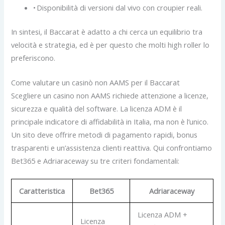
• Disponibilità di versioni dal vivo con croupier reali.
In sintesi, il Baccarat è adatto a chi cerca un equilibrio tra
velocità e strategia, ed è per questo che molti high roller lo
preferiscono.
Come valutare un casinò non AAMS per il Baccarat
Scegliere un casino non AAMS richiede attenzione a licenze,
sicurezza e qualità del software. La licenza ADM è il
principale indicatore di affidabilità in Italia, ma non è l’unico.
Un sito deve offrire metodi di pagamento rapidi, bonus
trasparenti e un’assistenza clienti reattiva. Qui confrontiamo
Bet365 e Adriaraceway su tre criteri fondamentali:
Caratteristica
Bet365
Adriaraceway
Licenza ADM +
Licenza