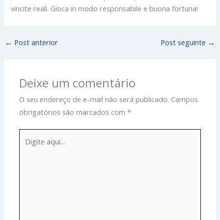
vincite reali. Gioca in modo responsabile e buona fortuna!
←
Post anterior
Post seguinte
→
Deixe um comentário
O seu endereço de e-mail não será publicado.
Campos
obrigatórios são marcados com
*
Digite
aqui...