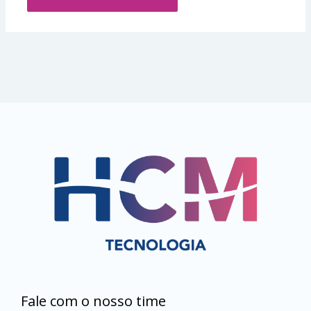
Fale com o nosso time