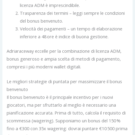
licenza ADM è imprescindibile.
Trasparenza dei termini – leggi sempre le condizioni
del bonus benvenuto.
Velocità dei pagamenti – un tempo di elaborazione
inferiore a 48 ore è indice di buona gestione.
Adriaraceway eccelle per la combinazione di licenza ADM,
bonus generoso e ampia scelta di metodi di pagamento,
compresi i più moderni wallet digitali.
Le migliori strategie di puntata per massimizzare il bonus
benvenuto
Il bonus benvenuto è il principale incentivo per i nuovi
giocatori, ma per sfruttarlo al meglio è necessario una
pianificazione accurata. Prima di tutto, calcola il requisito di
scommessa (wagering). Supponiamo un bonus del 150 %
fino a €300 con 35x wagering: dovrai puntare €10 500 prima