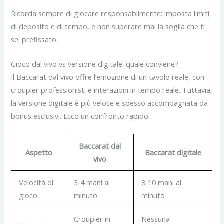
Ricorda sempre di giocare responsabilmente: imposta limiti
di deposito e di tempo, e non superare mai la soglia che ti
sei prefissato.
Gioco dal vivo vs versione digitale: quale conviene?
Il Baccarat dal vivo offre l’emozione di un tavolo reale, con
croupier professionisti e interazioni in tempo reale. Tuttavia,
la versione digitale è più veloce e spesso accompagnata da
bonus esclusivi. Ecco un confronto rapido:
Baccarat dal
Aspetto
Baccarat digitale
vivo
Velocità di
3‑4 mani al
8‑10 mani al
gioco
minuto
minuto
Croupier in
Nessuna