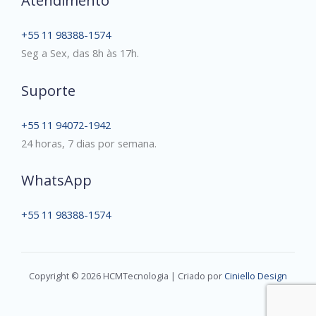
Atendimento
+55 11 98388-1574
Seg a Sex, das 8h às 17h.
Suporte
+55 11 94072-1942
24 horas, 7 dias por semana.
WhatsApp
+55 11 98388-1574
Copyright © 2026 HCMTecnologia | Criado por
Ciniello Design