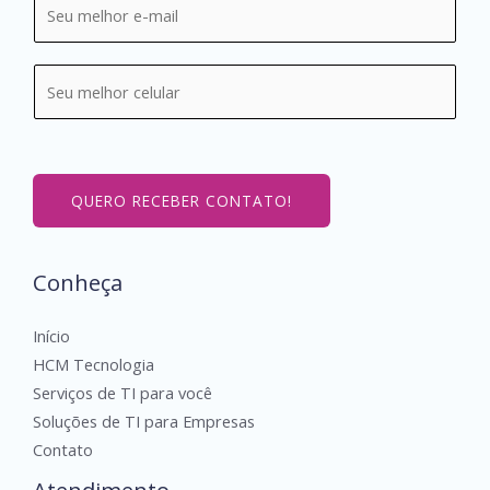
E
e
-
*
m
C
a
e
i
l
l
u
*
l
QUERO RECEBER CONTATO!
a
r
*
Conheça
Início
HCM Tecnologia
Serviços de TI para você
Soluções de TI para Empresas
Contato