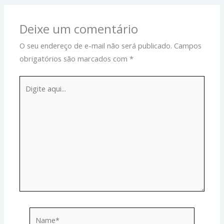
Deixe um comentário
O seu endereço de e-mail não será publicado.
Campos
obrigatórios são marcados com
*
Digite
aqui...
Name*