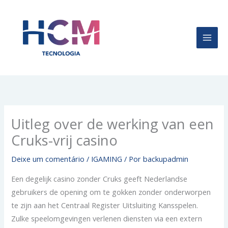
Ir
para
o
conteúdo
Uitleg over de werking van een
Cruks-vrij casino
Deixe um comentário
/
IGAMING
/ Por
backupadmin
Een degelijk casino zonder Cruks geeft Nederlandse
gebruikers de opening om te gokken zonder onderworpen
te zijn aan het Centraal Register Uitsluiting Kansspelen.
Zulke speelomgevingen verlenen diensten via een extern