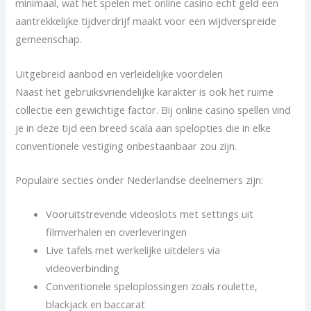
minimaal, wat het spelen met online casino echt geld een
aantrekkelijke tijdverdrijf maakt voor een wijdverspreide
gemeenschap.
Uitgebreid aanbod en verleidelijke voordelen
Naast het gebruiksvriendelijke karakter is ook het ruime
collectie een gewichtige factor. Bij online casino spellen vind
je in deze tijd een breed scala aan spelopties die in elke
conventionele vestiging onbestaanbaar zou zijn.
Populaire secties onder Nederlandse deelnemers zijn:
Vooruitstrevende videoslots met settings uit
filmverhalen en overleveringen
Live tafels met werkelijke uitdelers via
videoverbinding
Conventionele speloplossingen zoals roulette,
blackjack en baccarat