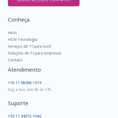
a
r
*
Conheça
Início
HCM Tecnologia
Serviços de TI para você
Soluções de TI para Empresas
Contato
Atendimento
+55 11 98388-1574
Seg a Sex, das 8h às 17h.
Suporte
+55 11 94072-1942