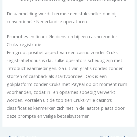
De aanmelding wordt hiermee een stuk sneller dan bij
conventionele Nederlandse operatoren.
Promoties en financiële diensten bij een casino zonder
Cruks-registratie
Een groot positief aspect van een casino zonder Cruks
registratiebonus is dat zulke operators scheutig zijn met
introductieaanbiedingen. Ga uit van gratis rondes zonder
storten of cashback als startvoordeel. Ook is een
gokplatform zonder Cruks met PayPal op dit moment ruim
voorhanden, zodat in- en opnames spoedig verwerkt
worden. Portalen uit de top tien Cruks-vrije casino’s
classificaties kenmerken zich niet in de laatste plaats door
deze prompte en veilige betaalsystemen.