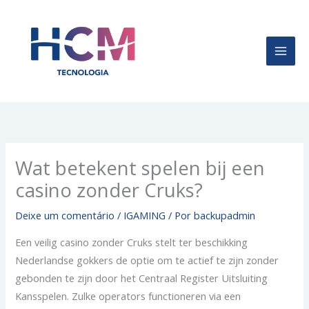
Ir
para
o
conteúdo
Wat betekent spelen bij een
casino zonder Cruks?
Deixe um comentário
/
IGAMING
/ Por
backupadmin
Een veilig casino zonder Cruks stelt ter beschikking
Nederlandse gokkers de optie om te actief te zijn zonder
gebonden te zijn door het Centraal Register Uitsluiting
Kansspelen. Zulke operators functioneren via een