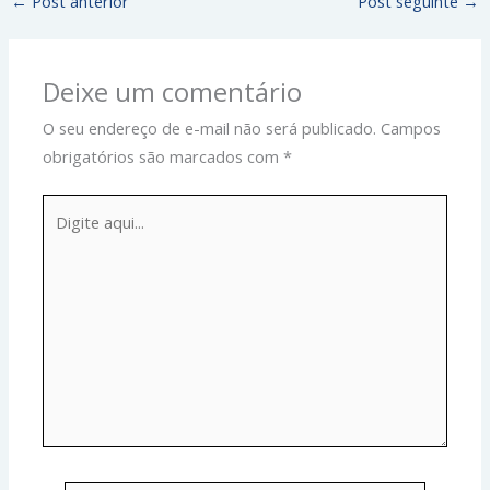
←
Post anterior
Post seguinte
→
Deixe um comentário
O seu endereço de e-mail não será publicado.
Campos
obrigatórios são marcados com
*
Digite
aqui...