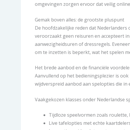
omgevingen zorgen ervoor dat veilig online 
Gemak boven alles: de grootste pluspunt
De hoofdzakelijke reden dat Nederlanders o
veroorzaakt geen reisuren en accepteert in
aanwezigheidsuren of dressregels. Eveneen
om te inzetten is beperkt, wat het spelen me
Het brede aanbod en de financiële voordel
Aanvullend op het bedieningsplezier is ook 
wijdverspreid aanbod aan spelopties die in 
Vaakgekozen klasses onder Nederlandse spe
Tijdloze speelvormen zoals roulette, 
Live tafelopties met echte kaartdeler