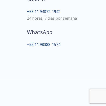
+55 11 94072-1942
24 horas, 7 dias por semana.
WhatsApp
+55 11 98388-1574