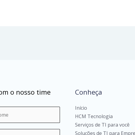
com o nosso time
Conheça
Início
HCM Tecnologia
Serviços de TI para você
Soluções de TI para Empr