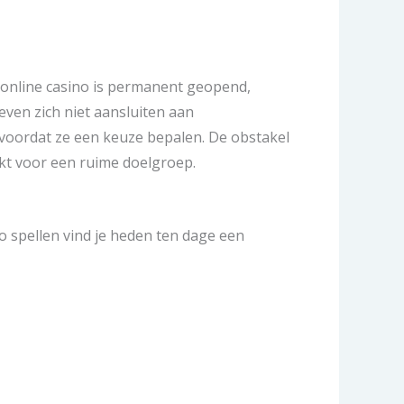
e online casino is permanent geopend,
ven zich niet aansluiten aan
voordat ze een keuze bepalen. De obstakel
aakt voor een ruime doelgroep.
no spellen vind je heden ten dage een