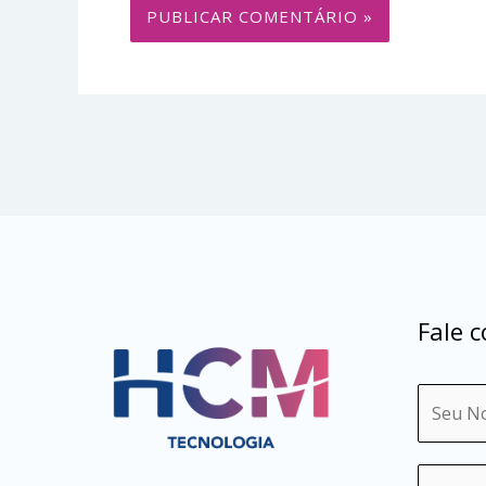
Fale 
N
o
m
E