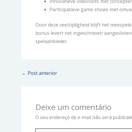
Innovatieve videoslots met concepten
Participatieve game shows met omva
Door deze veelzijdigheid blijft het meespe
bonus levert net ingeschreven aangeslote
spelaanbieder.
←
Post anterior
Deixe um comentário
O seu endereço de e-mail não será publicad