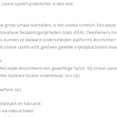
casino spelen praktischer is dan ooit.
p grote schaal overhellen, is het unieke comfort. Een best
novatieve betaalmogelijkheden zoals iDEAL. Deelnemers hoe
s kunnen ze bedaard onderscheiden platforms doorlichten 
t online casino echt geld een gewilde vrijetijdsactiviteit m
en
het wijde assortiment een gewichtige factor. Bij online casi
elke tastbare locatie ondenkbaar zou zijn.
lfans zijn:
blackjack en baccarat
s via videoschakel