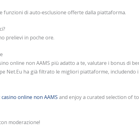
e funzioni di auto‑esclusione offerte dalla piattaforma.
ci?
no prelievi in poche ore.
re
 casino online non AAMS più adatto a te, valutare i bonus di 
pe Net.Eu ha già filtrato le migliori piattaforme, includendo i
t
casino online non AAMS
and enjoy a curated selection of to
 con moderazione!