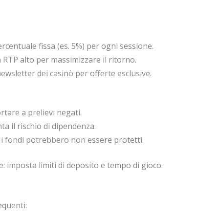
rcentuale fissa (es. 5%) per ogni sessione.
on RTP alto per massimizzare il ritorno.
newsletter dei casinò per offerte esclusive.
tare a prelievi negati.
a il rischio di dipendenza.
 i fondi potrebbero non essere protetti.
 imposta limiti di deposito e tempo di gioco.
requenti: