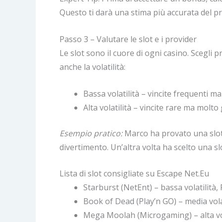
Questo ti darà una stima più accurata del pr
Passo 3 – Valutare le slot e i provider
Le slot sono il cuore di ogni casino. Scegli
anche la volatilità:
Bassa volatilità – vincite frequenti ma
Alta volatilità – vincite rare ma molto 
Esempio pratico:
Marco ha provato una slot 
divertimento. Un’altra volta ha scelto una sl
Lista di slot consigliate su Escape Net.Eu
Starburst (NetEnt) – bassa volatilità
Book of Dead (Play’n GO) – media vola
Mega Moolah (Microgaming) – alta vol