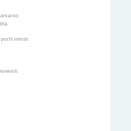
bancario).
ità.
 pochi minuti.
ionevoli.