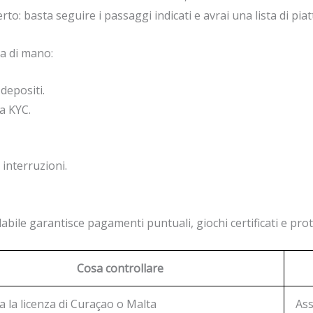
rto: basta seguire i passaggi indicati e avrai una lista di pia
ta di mano:
depositi.
a KYC.
interruzioni.
abile garantisce pagamenti puntuali, giochi certificati e protez
Cosa controllare
ca la licenza di Curaçao o Malta
Ass