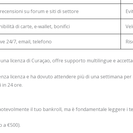
recensioni su forum e siti di settore
Evi
bilità di carte, e‑wallet, bonifici
Vel
ive 24/7, email, telefono
Ris
a una licenza di Curaçao, offre supporto multilingue e accetta
nza licenza e ha dovuto attendere più di una settimana per 
 in 24 ore.
evolmente il tuo bankroll, ma è fondamentale leggere i ter
o a €500).