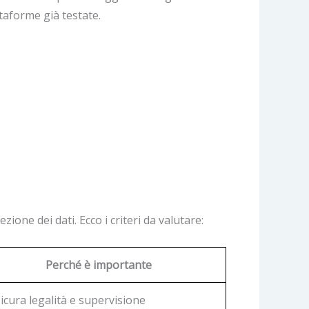
ttaforme già testate.
ione dei dati. Ecco i criteri da valutare:
Perché è importante
icura legalità e supervisione